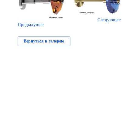
Следующее
Предыдущее
Вернуться в галерею