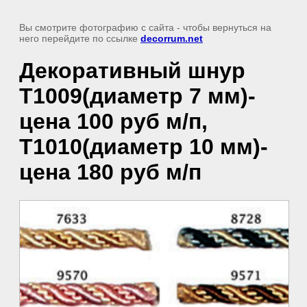
Вы смотрите фотографию с сайта
- чтобы вернуться на
него перейдите по ссылке
decorrum.net
Декоративный шнур
Т1009(диаметр 7 мм)-
цена 100 руб м/п,
Т1010(диаметр 10 мм)-
цена 180 руб м/п