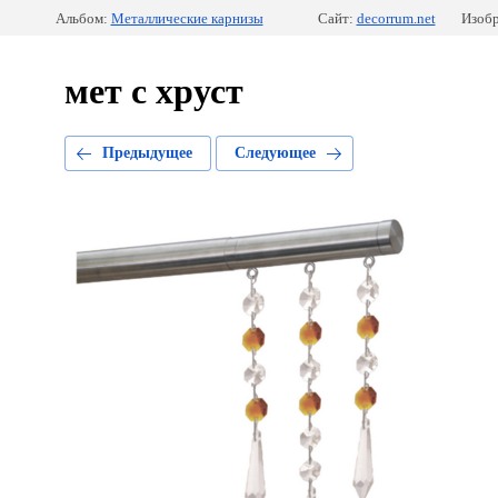
Альбом:
Металлические карнизы
Сайт:
decorrum.net
Изобр
мет с хруст
Предыдущее
Следующее